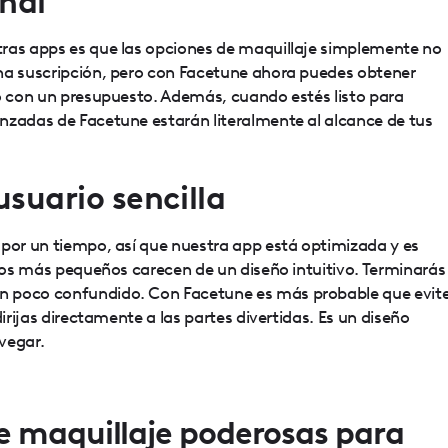
onal
ras apps es que las opciones de maquillaje simplemente no
na suscripción, pero con Facetune ahora puedes obtener
so con un presupuesto. Además, cuando estés listo para
nzadas de Facetune estarán literalmente al alcance de tus
usuario sencilla
 por un tiempo, así que nuestra app está optimizada y es
 los más pequeños carecen de un diseño intuitivo. Terminarás
 poco confundido. Con Facetune es más probable que evit
dirijas directamente a las partes divertidas. Es un diseño
avegar.
 maquillaje poderosas para