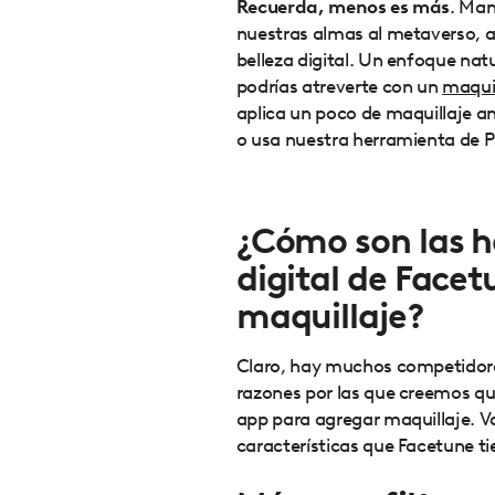
Recuerda, menos es más
. Man
nuestras almas al metaverso, 
belleza digital. Un enfoque natu
podrías atreverte con un
maquil
aplica un poco de maquillaje an
o usa nuestra herramienta de P
¿Cómo son las h
digital de Facet
maquillaje?
Claro, hay muchos competidores
razones por las que creemos qu
app para agregar maquillaje. V
características que Facetune ti