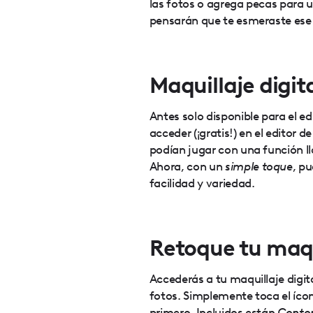
las fotos o agrega pecas para u
pensarán que te esmeraste ese
Maquillaje digita
Antes solo disponible para el ed
acceder (¡gratis!) en el editor 
podían jugar con una función ll
Ahora, con un
simple toque
, p
facilidad y variedad.
Retoque tu maqui
Accederás a tu maquillaje digit
fotos. Simplemente toca el ícon
primero. Incluidos están
Contor