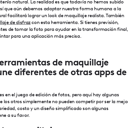
tenlo natural. La realidad es que todavía no hemos subido
así que aún debemos adaptar nuestra forma humana a la
ral facilitará lograr un look de maquillaje realista. También
laje de disfraz
con esta herramienta. Si tienes previsión,
tes de tomar la foto para ayudar en la transformación final
intar para una aplicación más precisa.
erramientas de maquillaje
une diferentes de otras apps de
 en el juego de edición de fotos, pero aquí hay algunas
e los otros simplemente no pueden competir por ser la mejo
ariedad, costo y un diseño simplificado son algunas
ene a su favor.