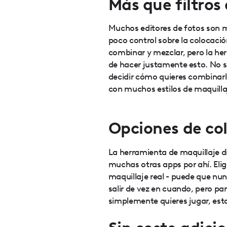
Más que filtros
Muchos editores de fotos son me
poco control sobre la colocació
combinar y mezclar, pero la her
de hacer justamente esto. No so
decidir cómo quieres combinarl
con muchos estilos de maquilla
Opciones de col
La herramienta de maquillaje d
muchas otras apps por ahí. Eli
maquillaje real - puede que nun
salir de vez en cuando, pero pa
simplemente quieres jugar, esta