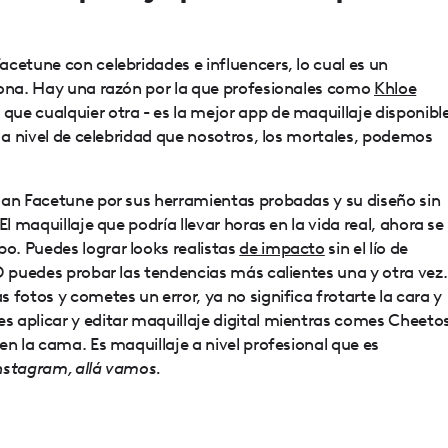
cetune con celebridades e influencers, lo cual es un
iona. Hay una razón por la que profesionales como
Khloe
ue cualquier otra - es la mejor app de maquillaje disponible
a a nivel de celebridad que nosotros, los mortales, podemos
man Facetune por sus herramientas probadas y su diseño sin
El maquillaje que podría llevar horas en la vida real, ahora se
. Puedes lograr looks realistas
de impacto
sin el lío de
O puedes probar las tendencias más calientes una y otra vez.
 fotos y cometes un error, ya no significa frotarte la cara y
 aplicar y editar maquillaje digital mientras comes Cheeto
en la cama. Es maquillaje a nivel profesional que es
nstagram, allá vamos.