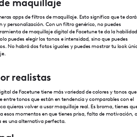
 de maquillaje
ras apps de filtros de maquillaje. Esto significa que te dar
n y personalización. Con un filtro genérico, no puedes
ramienta de maquillaje digital de Facetune te da la habilida
lo puedes elegir los tonos e intensidad, sino que puedes
os. No habrá dos fotos iguales y puedes mostrar tu look úni
je.
or realistas
igital de Facetune tiene más variedad de colores y tonos que
ge entre tonos que están en tendencia y comparables con el
ca quieras volver a usar maquillaje real. Es broma, tienes qu
ra esos momentos en que tienes prisa, falta de motivación, 
 es una alternativa perfecta.