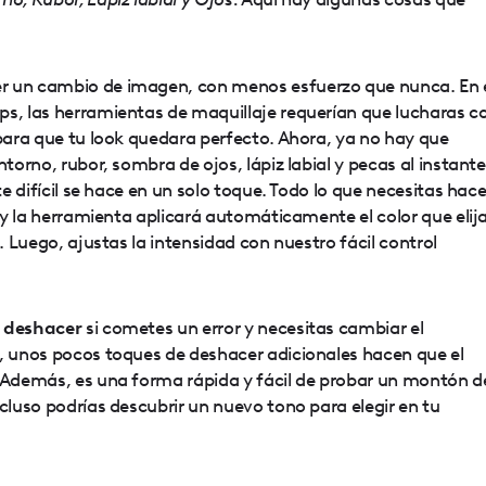
r un cambio de imagen, con menos esfuerzo que nunca. En 
ps, las herramientas de maquillaje requerían que lucharas c
 para que tu look quedara perfecto. Ahora, ya no hay que
ntorno, rubor, sombra de ojos, lápiz labial y pecas al instante
te difícil se hace en un solo toque. Todo lo que necesitas hace
, y la herramienta aplicará automáticamente el color que elij
o. Luego, ajustas la intensidad con nuestro fácil control
e deshacer
si cometes un error y necesitas cambiar el
s, unos pocos toques de deshacer adicionales hacen que el
. Además, es una forma rápida y fácil de probar un montón d
ncluso podrías descubrir un nuevo tono para elegir en tu