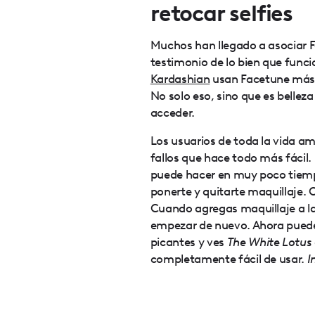
retocar selfies
Muchos han llegado a asociar Fa
testimonio de lo bien que func
Kardashian
usan Facetune más q
No solo eso, sino que es bellez
acceder.
Los usuarios de toda la vida a
fallos que hace todo más fácil. 
puede hacer en muy poco tiempo
ponerte y quitarte maquillaje. 
Cuando agregas maquillaje a las
empezar de nuevo. Ahora puedes
picantes y ves
The White Lotus
completamente fácil de usar.
I