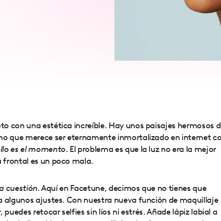
o con una estética increíble. Hay unos paisajes hermosos 
no que merece ser eternamente inmortalizado en internet c
llo es el momento
. El problema es que la luz no era la mejor
 frontal es un poco mala.
la cuestión.
Aquí en Facetune, decimos que no tienes que
a algunos ajustes. Con nuestra nueva función de maquillaje
puedes retocar selfies sin líos ni estrés. Añade lápiz labial a