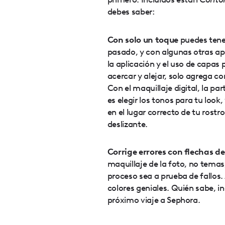
debes saber:
Con solo un toque
puedes tene
pasado, y con algunas otras ap
la aplicación y el uso de capas
acercar y alejar, solo agrega co
Con el maquillaje digital, la par
es elegir los tonos para tu look
en el lugar correcto de tu rostr
deslizante.
Corrige errores con flechas d
maquillaje de la foto, no tema
proceso sea a prueba de fallos
colores geniales. Quién sabe, i
próximo viaje a Sephora.