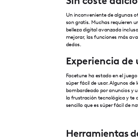
Sin coste adici
Un inconveniente de algunas ot
son gratis. Muchas requieren u
belleza digital avanzada inclu
mejorar, las funciones más ava
dedos.
Experiencia de 
Facetune ha estado en el juego
súper fácil de usar. Algunos de
bombardeado por anuncios y un
la frustración tecnológica y te 
sencillo que es súper fácil de n
Herramientas de