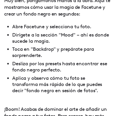
Muy bien, pongámonos manos a la obra. Aquí te
mostramos cómo usar la magia de Facetune y
crear un fondo negro en segundos:
Abre Facetune y selecciona tu foto.
Dirígete a la sección "Mood" – ahí es donde
sucede la magia.
Toca en "Backdrop" y prepárate para
sorprenderte.
Desliza por los presets hasta encontrar ese
fondo negro perfecto.
Aplica y observa cómo tu foto se
transforma más rápido de lo que puedes
decir "fondo negro en sesión de fotos".
¡Boom! Acabas de dominar el arte de añadir un
fondo negro a tus fotos. Pero espera, hay más...