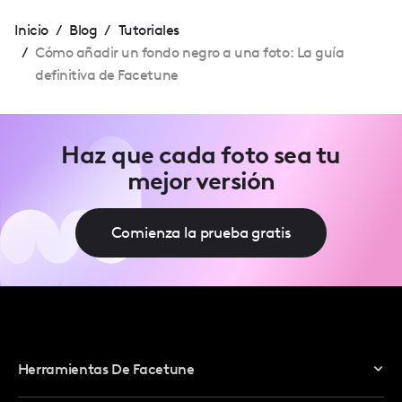
Inicio
/
Blog
/
Tutoriales
/
Cómo añadir un fondo negro a una foto: La guía
definitiva de Facetune
Haz que cada foto sea tu
mejor versión
Comienza la prueba gratis
Herramientas De Facetune