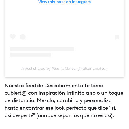
View this post on Instagram
A post shared by Atsuna Matsui (@atsunamatsui)
Nuestro feed de Descubrimiento te tiene
cubiert@ con inspiración infinita a solo un toque
de distancia. Mezcla, combina y personaliza
hasta encontrar ese look perfecto que dice "sí,
así desperté" (aunque sepamos que no es así).