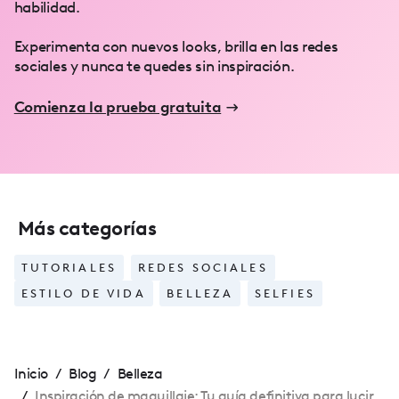
habilidad.
Experimenta con nuevos looks, brilla en las redes
sociales y nunca te quedes sin inspiración.
Comienza la prueba gratuita
Más categorías
TUTORIALES
REDES SOCIALES
ESTILO DE VIDA
BELLEZA
SELFIES
Inicio
/
Blog
/
Belleza
/
Inspiración de maquillaje: Tu guía definitiva para lucir