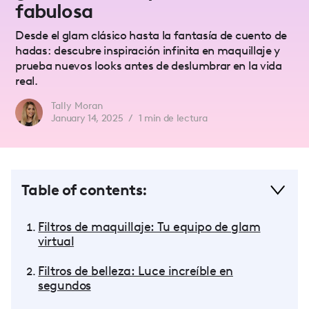
fabulosa
Desde el glam clásico hasta la fantasía de cuento de
hadas: descubre inspiración infinita en maquillaje y
prueba nuevos looks antes de deslumbrar en la vida
real.
Tally Moran
January 14, 2025
/
1
min de lectura
Table of contents:
Filtros de maquillaje: Tu equipo de glam
virtual
Filtros de belleza: Luce increíble en
segundos