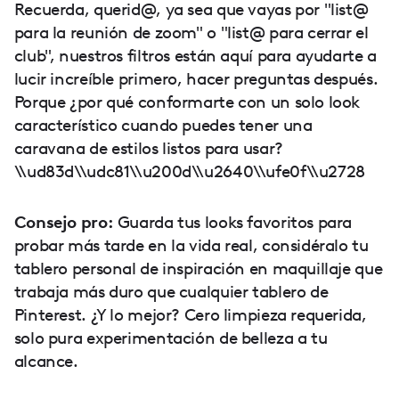
Recuerda, querid@, ya sea que vayas por "list@
para la reunión de zoom" o "list@ para cerrar el
club", nuestros filtros están aquí para ayudarte a
lucir increíble primero, hacer preguntas después.
Porque ¿por qué conformarte con un solo look
característico cuando puedes tener una
caravana de estilos listos para usar?
\\ud83d\\udc81\\u200d\\u2640\\ufe0f\\u2728
Consejo pro:
Guarda tus looks favoritos para
probar más tarde en la vida real, considéralo tu
tablero personal de inspiración en maquillaje que
trabaja más duro que cualquier tablero de
Pinterest. ¿Y lo mejor? Cero limpieza requerida,
solo pura experimentación de belleza a tu
alcance.