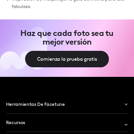
fabulosa
Haz que cada foto sea tu
mejor versión
Comienza la prueba gratis
Herramientas De Facetune
Editor De Fotos
Recursos
Editor De Video