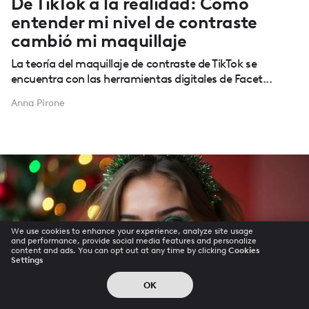
De TikTok a la realidad: Cómo
entender mi nivel de contraste
cambió mi maquillaje
La teoría del maquillaje de contraste de TikTok se
encuentra con las herramientas digitales de Facet...
Anna Pirone
We use cookies to enhance your experience, analyze site usage
and performance, provide social media features and personalize
content and ads. You can opt out at any time by clicking
Cookies
Settings
OK