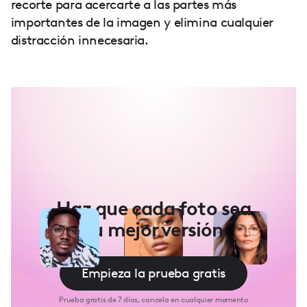
recorte para acercarte a las partes más
importantes de la imagen y elimina cualquier
distracción innecesaria.
Haz que cada foto sea
tu mejor versión
Empieza la prueba gratis
Prueba gratis de 7 días, cancela en cualquier momento