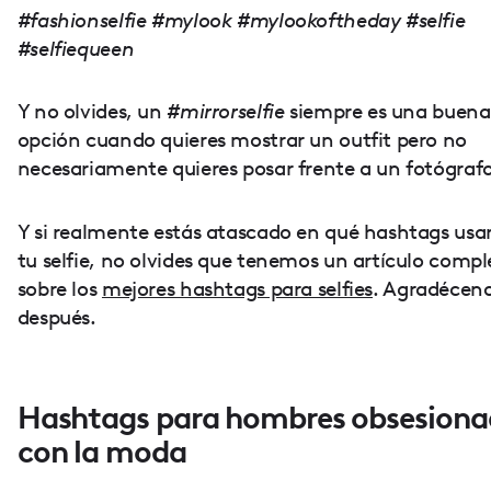
#fashionselfie #mylook #mylookoftheday #selfie
#selfiequeen
Y no olvides, un
#mirrorselfie
siempre es una buena
opción cuando quieres mostrar un outfit pero no
necesariamente quieres posar frente a un fotógrafo
Y si realmente estás atascado en qué hashtags usa
tu selfie, no olvides que tenemos un artículo compl
sobre los
mejores hashtags para selfies
. Agradécen
después.
Hashtags para hombres obsesiona
con la moda