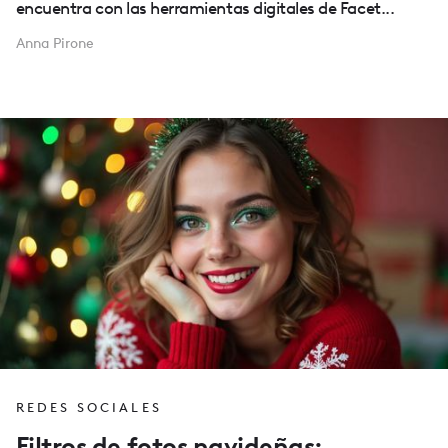
encuentra con las herramientas digitales de Facet...
Anna Pirone
REDES SOCIALES
Filtros de fotos navideñas: