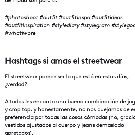
de moda son para ti:
#photoshoot #outfit #outfitinspo #outfitideas
#outfitinspiration #stylediary #stylegram #stylegoa
#whatiwore
Hashtags si amas el streetwear
El streetwear parece ser lo que está en estos días,
¿verdad?
A todos les encanta una buena combinación de jog
y crop top, y honestamente, no nos quejamos de e
preferencia por todas las cosas cómodas (no, gracia
vestidos ajustados al cuerpo y jeans demasiado
apretados).