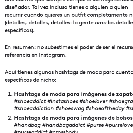
diseñador. Tal vez incluso tienes a alguien a quien
recurrir cuando quieres un outfit completamente 
(detalles, detalles, detalles: la gente
ama
los detalle
específicos).
En resumen: no subestimes el poder de ser el recurs
referencia en Instagram.
Aquí tienes algunos hashtags de moda para cuent
específicas de nicho:
Hashtags de moda para imágenes de zapat
#shoeaddict #instashoes #shoelover #shoegr
#shoeaddiction #shoeswag #shoeoftheday #s
Hashtags de moda para imágenes de bolsos
#handbag #handbagaddict #purse #purselove
#purseaddict #crossbody