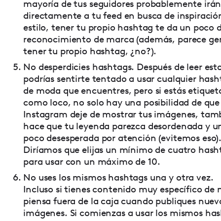
mayoría de tus seguidores probablemente irá
directamente a tu feed en busca de inspiració
estilo, tener tu propio hashtag te da un poco 
reconocimiento de marca (además, parece ge
tener tu propio hashtag, ¿no?).
No desperdicies hashtags. Después de leer est
podrías sentirte tentado a usar cualquier has
de moda que encuentres, pero si estás etique
como loco, no solo hay una posibilidad de que
Instagram deje de mostrar tus imágenes, tam
hace que tu leyenda parezca desordenada y u
poco desesperada por atención (evitemos eso)
Diríamos que elijas un mínimo de cuatro hash
para usar con un máximo de 10.
No uses los mismos hashtags una y otra vez.
Incluso si tienes contenido muy específico de 
piensa fuera de la caja cuando publiques nuev
imágenes. Si comienzas a usar los mismos ha