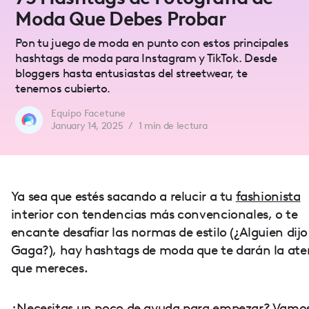
Moda Que Debes Probar
Pon tu juego de moda en punto con estos principales
hashtags de moda para Instagram y TikTok. Desde
bloggers hasta entusiastas del streetwear, te
tenemos cubierto.
Equipo Facetune
January 14, 2025
/
1
min de lectura
Ya sea que estés sacando a relucir a tu
fashionista
interior con tendencias más convencionales, o te
encante desafiar las normas de estilo (¿Alguien dij
Gaga?), hay hashtags de moda que te darán la ate
que mereces.
¿Necesitas un poco de ayuda para empezar? Vamo