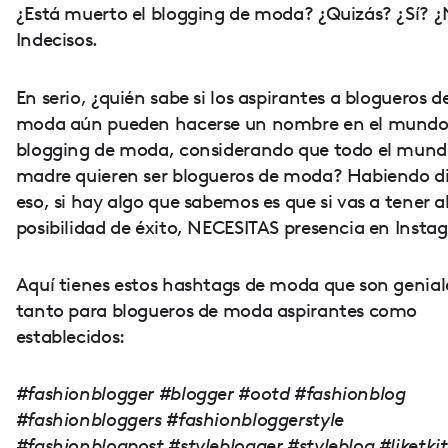
¿Está muerto el blogging de moda? ¿Quizás? ¿Sí? 
Indecisos.
En serio, ¿quién sabe si los aspirantes a blogueros d
moda aún pueden hacerse un nombre en el mundo
blogging de moda, considerando que todo el mund
madre quieren ser blogueros de moda? Habiendo d
eso, si hay algo que sabemos es que si vas a tener 
posibilidad de éxito, NECESITAS presencia en Insta
Aquí tienes estos hashtags de moda que son genial
tanto para blogueros de moda aspirantes como
establecidos:
#fashionblogger #blogger #ootd #fashionblog
#fashionbloggers #fashionbloggerstyle
#fashionblogpost #styleblogger #styleblog #liketkit