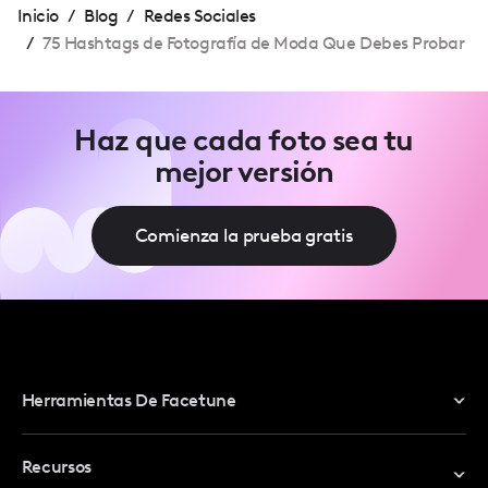
Inicio
/
Blog
/
Redes Sociales
/
75 Hashtags de Fotografía de Moda Que Debes Probar
Haz que cada foto sea tu
mejor versión
Comienza la prueba gratis
Herramientas De Facetune
Editor De Fotos
Recursos