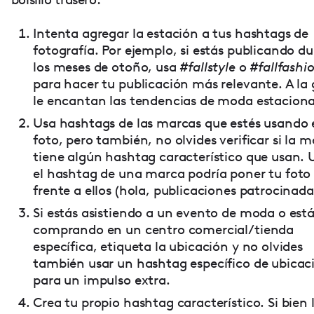
Intenta agregar la estación a tus hashtags de
fotografía. Por ejemplo, si estás publicando d
los meses de otoño, usa
#fallstyle
o
#fallfashi
para hacer tu publicación más relevante. A la
le encantan las tendencias de moda estaciona
Usa hashtags de las marcas que estés usando 
foto, pero también, no olvides verificar si la 
tiene algún hashtag característico que usan. 
el hashtag de una marca podría poner tu foto
frente a ellos (hola, publicaciones patrocinada
Si estás asistiendo a un evento de moda o est
comprando en un centro comercial/tienda
específica, etiqueta la ubicación y no olvides
también usar un hashtag específico de ubicac
para un impulso extra.
Crea tu propio hashtag característico. Si bien 