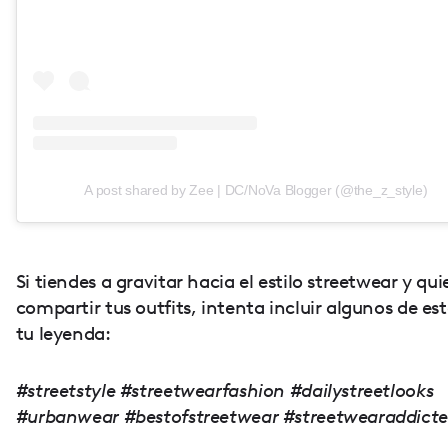
A post shared by Zee | DC/NoVa Blogger (@the_z_style)
Si tiendes a gravitar hacia el estilo streetwear y qui
compartir tus outfits, intenta incluir algunos de es
tu leyenda:
#streetstyle #streetwearfashion #dailystreetlooks
#urbanwear #bestofstreetwear #streetwearaddict