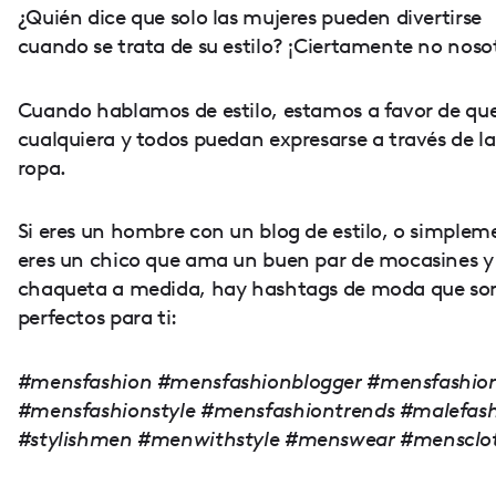
¿Quién dice que solo las mujeres pueden divertirse
cuando se trata de su estilo? ¡Ciertamente no noso
Cuando hablamos de estilo, estamos a favor de qu
cualquiera y todos puedan expresarse a través de la
ropa.
Si eres un hombre con un blog de estilo, o simplem
eres un chico que ama un buen par de mocasines y
chaqueta a medida, hay hashtags de moda que so
perfectos para ti:
#mensfashion #mensfashionblogger #mensfashio
#mensfashionstyle #mensfashiontrends #malefas
#stylishmen #menwithstyle #menswear #mensclo