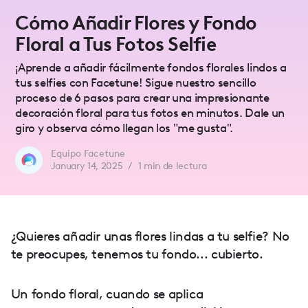
Cómo Añadir Flores y Fondo
Floral a Tus Fotos Selfie
¡Aprende a añadir fácilmente fondos florales lindos a
tus selfies con Facetune! Sigue nuestro sencillo
proceso de 6 pasos para crear una impresionante
decoración floral para tus fotos en minutos. Dale un
giro y observa cómo llegan los "me gusta".
Equipo Facetune
January 14, 2025
/
1
min de lectura
¿Quieres añadir unas flores lindas a tu selfie? No
te preocupes, tenemos tu fondo... cubierto.
Un fondo floral, cuando se aplica