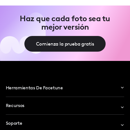
Haz que cada foto sea tu
mejor versión
Comienza la prueba gratis
Herramientas De Facetune
Editor De Fotos
Recursos
Editor De Video
Canjear Código Promocional
Soporte
Mi Cuenta