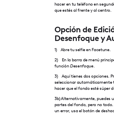
hacer en tu teléfono en segundo
que estés al frente y al centro.
Opción de Edici
Desenfoque y Au
1) Abre tu selfie en Facetune.
2) En la barra de menú principa
función
Desenfoque
.
3) Aquí tienes dos opciones. P
seleccionar automáticamente to
hacer que el fondo esté súper 
3b) Alternativamente, puedes u
partes del fondo, pero no todo.
un error, usa el botón de desha