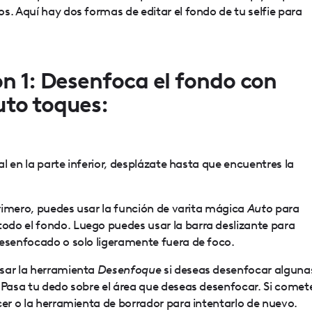
s. Aquí hay dos formas de editar el fondo de tu selfie para
ón 1: Desenfoca el fondo con
to toques:
l en la parte inferior, desplázate hasta que encuentres la
rimero, puedes usar la función de varita mágica
Auto
para
do el fondo. Luego puedes usar la barra deslizante para
desenfocado o solo ligeramente fuera de foco.
sar la herramienta
Desenfoque
si deseas desenfocar alguna
 Pasa tu dedo sobre el área que deseas desenfocar. Si comet
cer o la herramienta de borrador para intentarlo de nuevo.