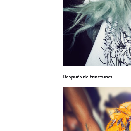
Después de Facetune: