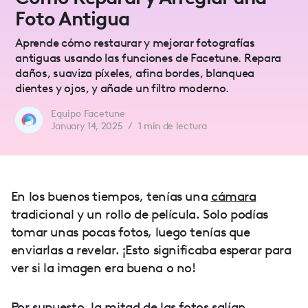
Foto Antigua
Aprende cómo restaurar y mejorar fotografías
antiguas usando las funciones de Facetune. Repara
daños, suaviza píxeles, afina bordes, blanquea
dientes y ojos, y añade un filtro moderno.
Equipo Facetune
January 14, 2025
/
1
min de lectura
En los buenos tiempos, tenías una
cámara
tradicional y un rollo de película. Solo podías
tomar unas pocas fotos, luego tenías que
enviarlas a revelar. ¡Esto significaba esperar para
ver si la imagen era buena o no!
Por supuesto, la mitad de las fotos salían