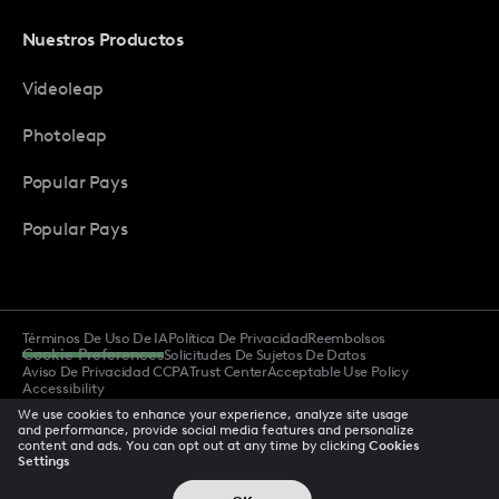
Nuestros Productos
Videoleap
Photoleap
Popular Pays
Popular Pays
Términos De Uso De IA
Política De Privacidad
Reembolsos
Cookie Preferences
Solicitudes De Sujetos De Datos
Aviso De Privacidad CCPA
Trust Center
Acceptable Use Policy
Accessibility
We use cookies to enhance your experience, analyze site usage
and performance, provide social media features and personalize
content and ads. You can opt out at any time by clicking
Cookies
© 2025 Todos los derechos reservados
Settings