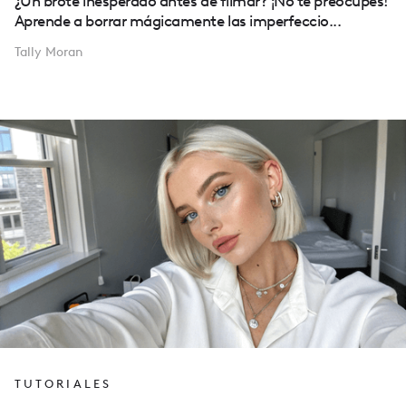
¿Un brote inesperado antes de filmar? ¡No te preocupes!
Aprende a borrar mágicamente las imperfeccio...
Tally Moran
TUTORIALES