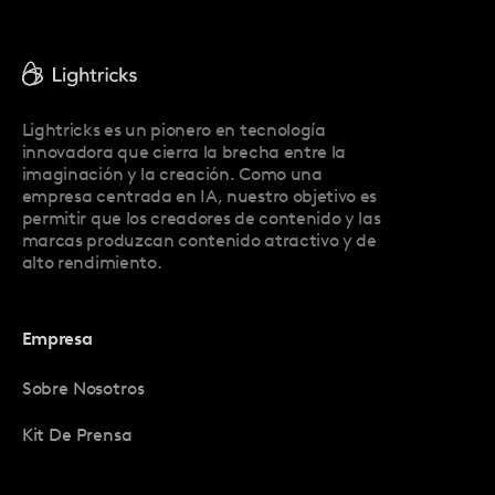
Pricing
Facetune Reviews
Facetune Promo Codes
Lightricks es un pionero en tecnología
innovadora que cierra la brecha entre la
imaginación y la creación. Como una
empresa centrada en IA, nuestro objetivo es
permitir que los creadores de contenido y las
marcas produzcan contenido atractivo y de
alto rendimiento.
Empresa
Sobre Nosotros
Kit De Prensa