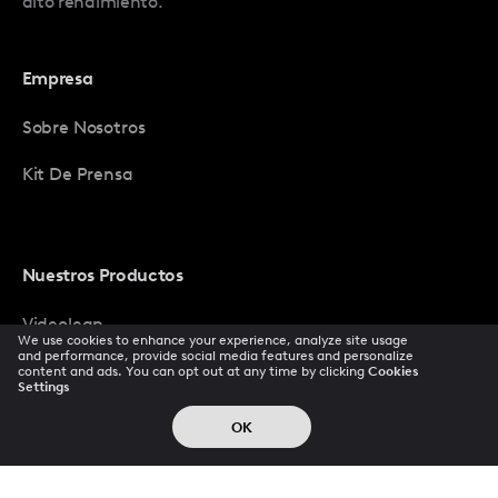
alto rendimiento.
Empresa
Sobre Nosotros
Kit De Prensa
Nuestros Productos
Videoleap
We use cookies to enhance your experience, analyze site usage
and performance, provide social media features and personalize
Photoleap
content and ads. You can opt out at any time by clicking
Cookies
Settings
Popular Pays
OK
Popular Pays