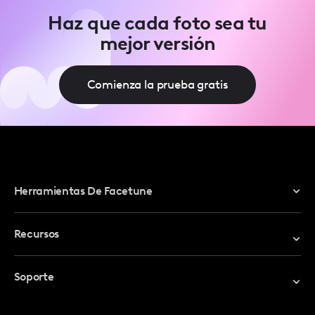
Haz que cada foto sea tu
mejor versión
Comienza la prueba gratis
Herramientas De Facetune
Editor De Fotos
Recursos
Editor De Video
Canjear Código Promocional
Soporte
Mi Cuenta
Centro De Ayuda