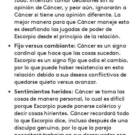
todo
. Intentan tomar decisiones sin la
opinión de Cáncer, y peor aún, ignorarán a
Cáncer si tiene una opinión diferente. La
mejor manera para que Cáncer maneje esto
es desafiando las jugadas de poder de
Escorpio desde el principio de la relación.
Fijo versus cambiante
: Cáncer es un signo
cardinal que hace que las cosas sucedan.
Escorpio es un signo fijo que odia el cambio,
por lo que puede haber resistencia en esta
relación debido a sus deseos conflictivos de
quedarse quieto versus avanzar.
Sentimientos heridos
: Cáncer se toma las
cosas de manera personal, lo cual es difícil
porque Escorpio puede ponerse colérico y
decir cosas hirientes. Cáncer recordará todo
lo que Escorpio dice, incluso después de una
disculpa genuina, por lo que la pareja
necesitará trabajar en sus desacuerdos con