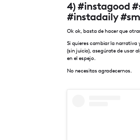
4) #instagood #
#instadaily #sm
Ok ok, basta de hacer que otra
Si quieres cambiar la narrativa
(sin juicio), asegúrate de usar
en el espejo.
No necesitas agradecernos.