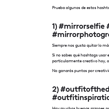
Prueba algunos de estos hashtag
1) #mirrorselfie
#mirrorphotogr
Siempre nos gusta quitar lo má
Si no sabes qué hashtags usar e
particularmente creativo hoy, 
No ganarás puntos por creativid
2) #outfitofthe
#outfitinspirat
Hay muchas buenas razones para 