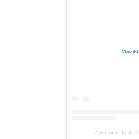
View thi
A post shared by Mel 