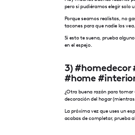
pero si pudiéramos elegir solo u
Porque seamos realistas, no ga
tacones para que nadie los vea. ¡
Si esto te suena, prueba alguno
en el espejo.
3) #homedecor 
#home #interi
¿Otra buena razón para tomar u
decoración del hogar (mientras 
La próxima vez que uses un esp
acabas de completar, prueba al