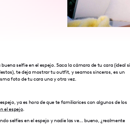
uena selfie en el espejo. Saca la cámara de tu cara (ideal si
estos), te deja mostrar tu outfit, y seamos sinceros, es un
sma foto de tu cara una y otra vez.
l espejo, ya es hora de que te familiarices con algunos de los
n el espejo
.
ando selfies en el espejo y nadie las ve... bueno, ¿realmente