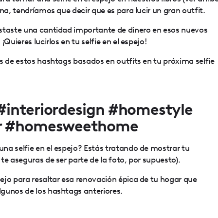
na, tendríamos que decir que es para lucir un gran outfit.
staste una cantidad importante de dinero en esos nuevos
Quieres lucirlos en tu selfie en el espejo!
s de estos hashtags basados en outfits en tu próxima selfie
#interiordesign #homestyle
or #homesweethome
na selfie en el espejo? Estás tratando de mostrar tu
te aseguras de ser parte de la foto, por supuesto).
ejo para resaltar esa renovación épica de tu hogar que
gunos de los hashtags anteriores.