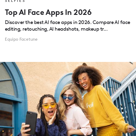
SELFIES
Top AI Face Apps In 2026
Discover the best AI face apps in 2026. Compare AI face
editing, retouching, AI headshots, makeup tr...
Equipo Facetune