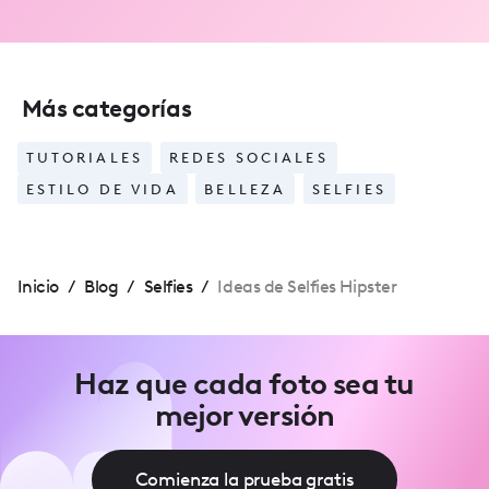
Más categorías
TUTORIALES
REDES SOCIALES
ESTILO DE VIDA
BELLEZA
SELFIES
Inicio
/
Blog
/
Selfies
/
Ideas de Selfies Hipster
Haz que cada foto sea tu
mejor versión
Comienza la prueba gratis