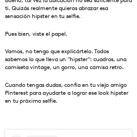
Bueno, tal vez la ubicación no sea suficiente para
ti. Quizás realmente quieras abrazar esa
sensación hipster en tu selfie.
Pues bien, viste el papel.
Vamos, no tengo que explicártelo. Todos
sabemos lo que lleva un "hipster": cuadros, una
camiseta vintage, un gorro, una camisa retro.
Cuando tengas dudas, confía en tu viejo amigo
Pinterest para ayudarte a lograr ese look hipster
en tu próximo selfie.