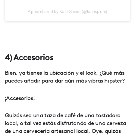
A post shared by Kate Spiers (@katespiers)
4) Accesorios
Bien, ya tienes la ubicación y el look. ¿Qué más
puedes añadir para dar aún más vibras hipster?
¡Accesorios!
Quizás sea una taza de café de una tostadora
local, o tal vez estás disfrutando de una cerveza
de una cervecería artesanal local. Oye, quizás