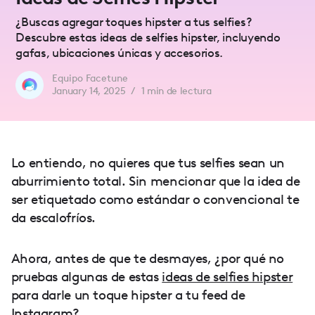
¿Buscas agregar toques hipster a tus selfies?
Descubre estas ideas de selfies hipster, incluyendo
gafas, ubicaciones únicas y accesorios.
Equipo Facetune
January 14, 2025
/
1
min de lectura
Lo entiendo, no quieres que tus selfies sean un
aburrimiento total. Sin mencionar que la idea de
ser etiquetado como estándar o convencional te
da escalofríos.
Ahora, antes de que te desmayes, ¿por qué no
pruebas algunas de estas
ideas de selfies hipster
para darle un toque hipster a tu feed de
Instagram?