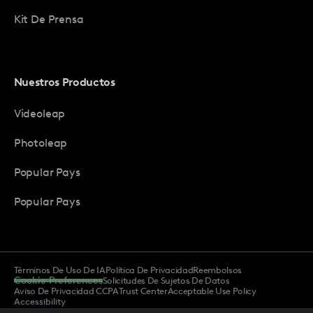
Kit De Prensa
Nuestros Productos
Videoleap
Photoleap
Popular Pays
Popular Pays
Términos De Uso De IA
Política De Privacidad
Reembolsos
Cookie Preferences
Solicitudes De Sujetos De Datos
Aviso De Privacidad CCPA
Trust Center
Acceptable Use Policy
Accessibility