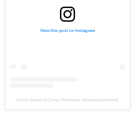
View this post on Instagram
A post shared by Zooey Deschanel (@zooeydeschanel)