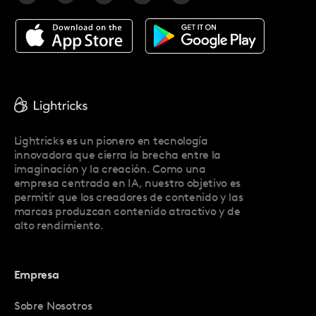
Facetune Alternatives
Acerca De Facetune
Pricing
Facetune Reviews
Facetune Promo Codes
Lightricks es un pionero en tecnología
innovadora que cierra la brecha entre la
imaginación y la creación. Como una
empresa centrada en IA, nuestro objetivo es
permitir que los creadores de contenido y las
marcas produzcan contenido atractivo y de
alto rendimiento.
Empresa
Sobre Nosotros