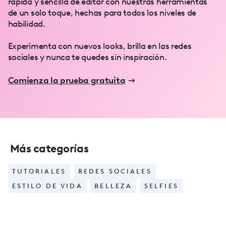
rápida y sencilla de editar con nuestras herramientas
de un solo toque, hechas para todos los niveles de
habilidad.
Experimenta con nuevos looks, brilla en las redes
sociales y nunca te quedes sin inspiración.
Comienza la prueba gratuita
Más categorías
TUTORIALES
REDES SOCIALES
ESTILO DE VIDA
BELLEZA
SELFIES