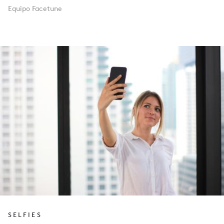
Equipo Facetune
SELFIES