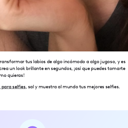
 transformar tus labios de algo incómodo a algo jugoso, y es
o crea un look brillante en segundos, ¡así que puedes tomarte
omo quieras!
 para selfies
, sal y muestra al mundo tus mejores selfies.