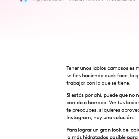
accessibility
menu.
Tener unos labios carnosos es 
selfies haciendo duck face, lo
trabajar con lo que se tiene.
Si estás por ahí, puede que no n
corrido o borrado. Ver tus labi
te preocupes, si quieres aprovec
Instagram, hay una solución.
Para
lograr un gran look de labi
lo más hidratados posible para 