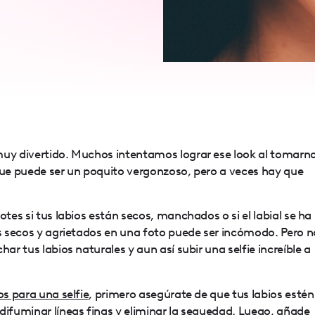
muy divertido. Muchos intentamos lograr ese look al tomarn
 que puede ser un poquito vergonzoso, pero a veces hay que
otes si tus labios están secos, manchados o si el labial se ha
os secos y agrietados en una foto puede ser incómodo. Pero n
har tus labios naturales y aun así subir una selfie increíble a
os para una selfie
, primero asegúrate de que tus labios estén
difuminar líneas finas y eliminar la sequedad. Luego, añade