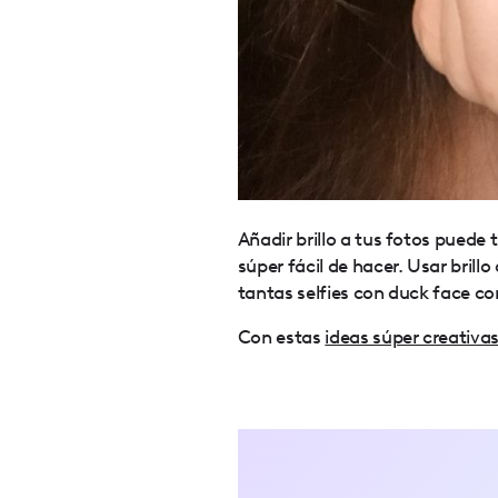
Añadir brillo a tus fotos puede
súper fácil de hacer. Usar brill
tantas selfies con duck face c
Con estas
ideas súper creativas