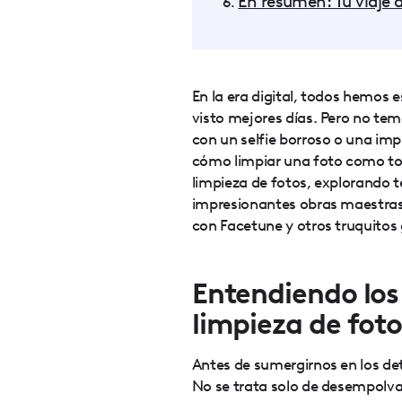
En resumen: Tu viaje 
En la era digital, todos hemos 
visto mejores días. Pero no tema
con un selfie borroso o una imp
cómo limpiar una foto como to
limpieza de fotos, explorando 
impresionantes obras maestras 
con Facetune y otros truquitos
Entendiendo los
limpieza de foto
Antes de sumergirnos en los det
No se trata solo de desempolva