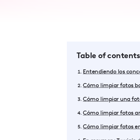
accessibility
menu.
Table of contents
Entendiendo los conce
Cómo limpiar fotos b
Cómo limpiar una fot
Cómo limpiar fotos a
Cómo limpiar fotos e