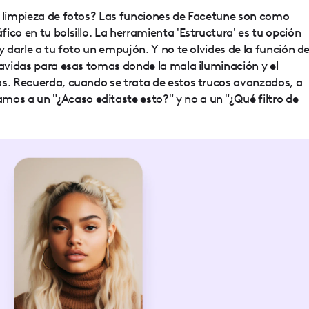
e limpieza de fotos? Las funciones de Facetune son como
ico en tu bolsillo. La herramienta 'Estructura' es tu opción
y darle a tu foto un empujón. Y no te olvides de la
función d
vavidas para esas tomas donde la mala iluminación y el
as. Recuerda, cuando se trata de estos trucos avanzados, a
s a un "¿Acaso editaste esto?" y no a un "¿Qué filtro de