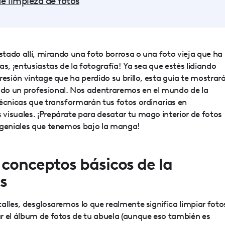
de limpieza de fotos
estado allí, mirando una foto borrosa o una foto vieja que ha
s, ¡entusiastas de la fotografía! Ya sea que estés lidiando
resión vintage que ha perdido su brillo, esta guía te mostrar
do un profesional. Nos adentraremos en el mundo de la
técnicas que transformarán tus fotos ordinarias en
visuales. ¡Prepárate para desatar tu mago interior de fotos
 geniales que tenemos bajo la manga!
 conceptos básicos de la
s
alles, desglosaremos lo que realmente significa limpiar foto
r el álbum de fotos de tu abuela (aunque eso también es