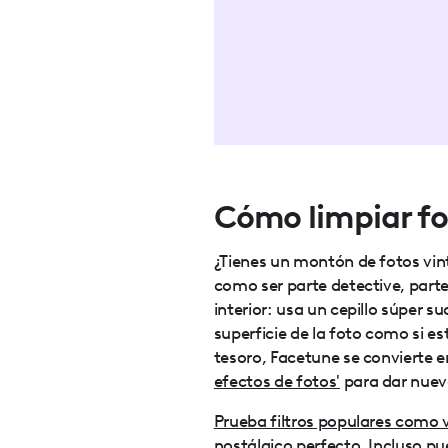
Cómo limpiar fo
¿Tienes un montón de fotos vin
como ser parte detective, parte
interior: usa un cepillo súper 
superficie de la foto como si e
tesoro, Facetune se convierte 
efectos de fotos'
para dar nueva
Prueba filtros populares como 
nostálgico perfecto. Incluso pu