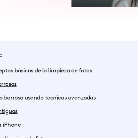
:
ptos básicos de la limpieza de fotos
orrosas
o borrosa usando técnicas avanzadas
ntiguas
n iPhone