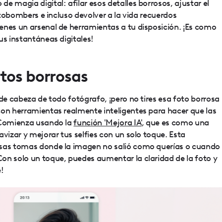
e magia digital: afilar esos detalles borrosos, ajustar el
fotobombers e incluso devolver a la vida recuerdos
enes un arsenal de herramientas a tu disposición. ¡Es como
us instantáneas digitales!
tos borrosas
 de cabeza de todo fotógrafo, ¡pero no tires esa foto borrosa
con herramientas realmente inteligentes para hacer que las
. Comienza usando la
función 'Mejora IA'
, que es como una
avizar y mejorar tus selfies con un solo toque. Esta
esas tomas donde la imagen no salió como querías o cuando
on solo un toque, puedes aumentar la claridad de la foto y
e!