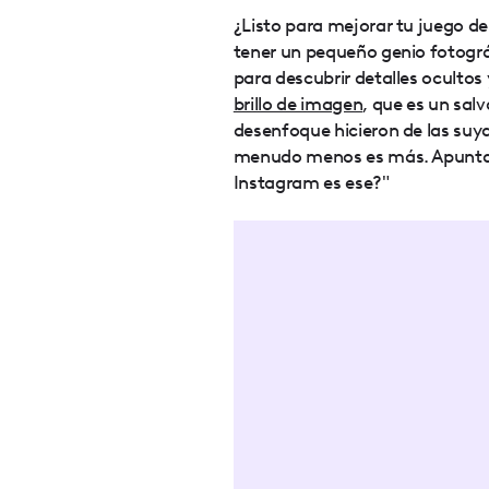
¿Listo para mejorar tu juego d
tener un pequeño genio fotográf
para descubrir detalles ocultos 
brillo de imagen
, que es un sal
desenfoque hicieron de las suy
menudo menos es más. Apuntamo
Instagram es ese?"