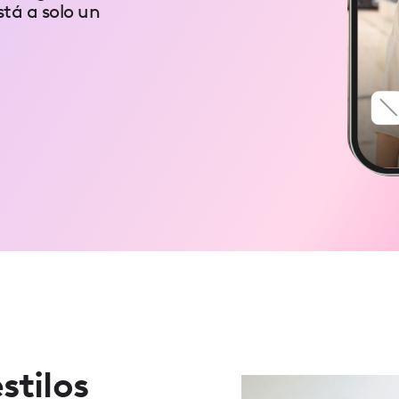
stá a solo un
stilos