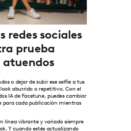
s redes sociales
tra prueba
e atuendos
os o dejar de subir ese selfie a tus
 look aburrido o repetitivo. Con el
os IA de Facetune, puedes cambiar
te para cada publicación mientras
n línea vibrante y variada siempre
ok. Y cuando estés actualizando