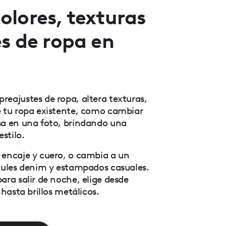
lores, texturas
s de ropa en
reajustes de ropa, altera texturas,
e tu ropa existente, como cambiar
sa en una foto, brindando una
stilo.
 encaje y cuero, o cambia a un
azules denim y estampados casuales.
ara salir de noche, elige desde
 hasta brillos metálicos.