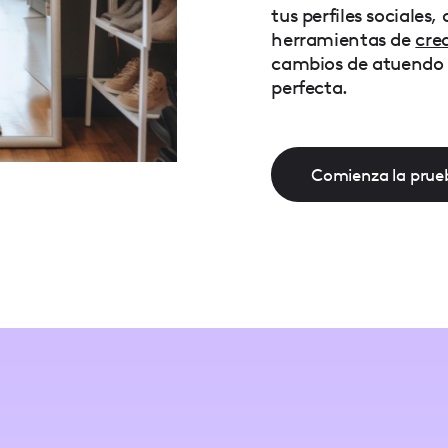
tus perfiles sociale
herramientas de
crea
cambios de atuendo p
perfecta.
Comienza la prueb