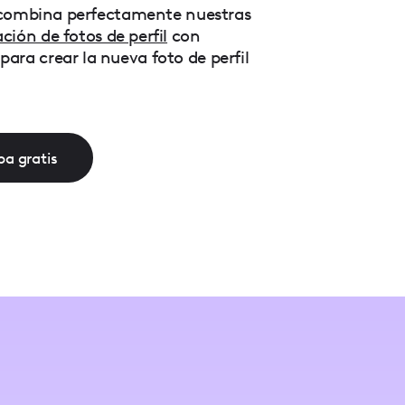
s, combina perfectamente nuestras
ción de fotos de perfil
con
ara crear la nueva foto de perfil
a gratis