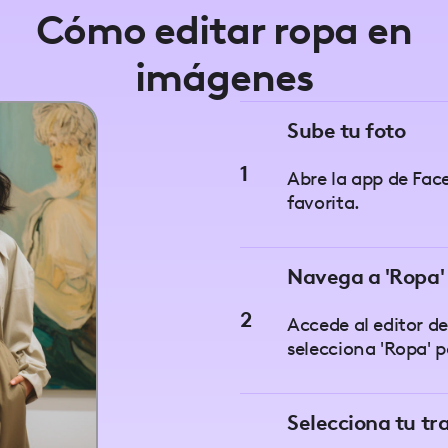
Cómo editar ropa en
imágenes
Sube tu foto
1
Abre la app de Fac
favorita.
Navega a 'Ropa'
2
Accede al editor de
selecciona 'Ropa' 
Selecciona tu t