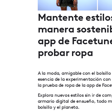
Mantente estilo
manera sostenib
app de Facetun
probar ropa
A la moda, amigable con el bolsillo 
esencia de la experimentación con
la prueba de ropa de la app de Fac
Explora nuevos estilos sin ir de co
armario digital de ensueño, todo m
bolsillo y el planeta.