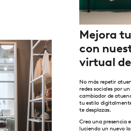
Mejora tu
con nues
virtual d
No más repetir atuend
redes sociales por un
cambiador de atuend
tu estilo digitalmen
te desplazas.
Crea una presencia e
luciendo un nuevo lo