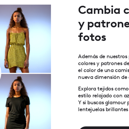
Cambia co
y patrone
fotos
Además de nuestros p
colores y patrones d
el color de una cami
nueva dimensión de e
Explora tejidos como
estilo relajado con 
Y si buscas glamour p
lentejuelas brillantes