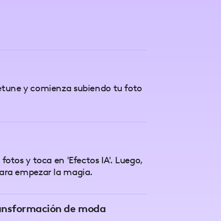
etune y comienza subiendo tu foto
 fotos y toca en 'Efectos IA'. Luego,
para empezar la magia.
ransformación de moda