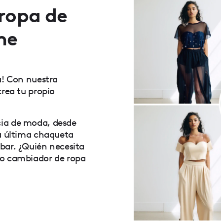
 ropa de
ne
a! Con nuestra
crea tu propio
cia de moda, desde
la última chaqueta
bar. ¿Quién necesita
ro cambiador de ropa