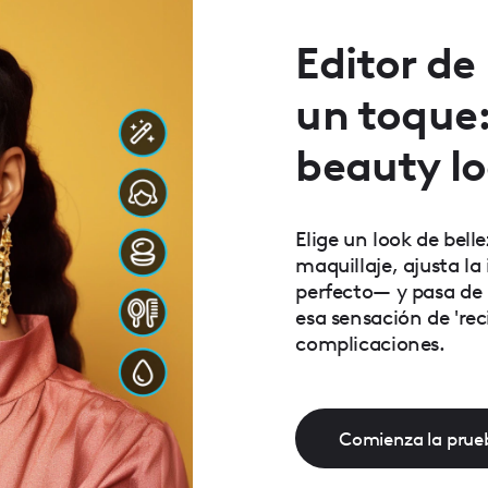
Editor de
un toque
beauty l
Elige un look de bell
maquillaje, ajusta l
perfecto— y pasa de 
esa sensación de 'rec
complicaciones.
Comienza la prueb