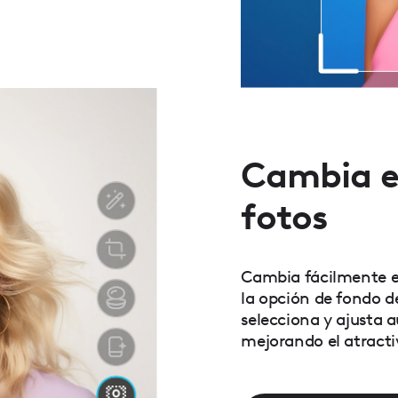
Cambia el
fotos
Cambia fácilmente el
la opción de fondo d
selecciona y ajusta
mejorando el atracti