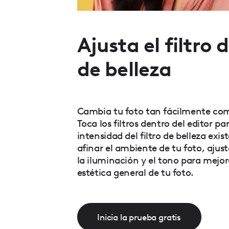
Ajusta el filtro 
de belleza
Cambia tu foto tan fácilmente com
Toca los filtros dentro del editor par
intensidad del filtro de belleza exis
afinar el ambiente de tu foto, aju
la iluminación y el tono para mejo
estética general de tu foto.
Inicia la prueba gratis