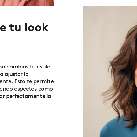
de tu look
o cambias tu estilo.
a ajustar la
tente. Esto te permite
stando aspectos como
rar perfectamente la