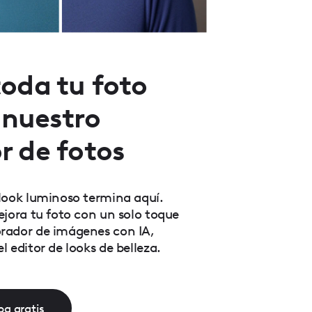
oda tu foto
n nuestro
r de fotos
look luminoso termina aquí.
ejora tu foto con un solo toque
rador de imágenes con IA,
 editor de looks de belleza.
a gratis