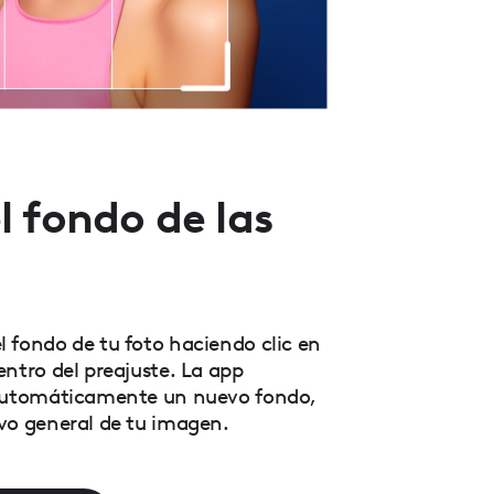
 fondo de las
 fondo de tu foto haciendo clic en
entro del preajuste. La app
 automáticamente un nuevo fondo,
vo general de tu imagen.