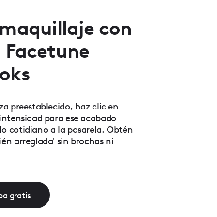
 maquillaje con
: Facetune
ooks
eza preestablecido, haz clic en
a intensidad para ese acabado
lo cotidiano a la pasarela. Obtén
ién arreglada' sin brochas ni
a gratis