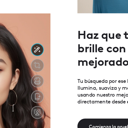
Haz que t
brille co
mejorado
Tu búsqueda por ese 
Ilumina, suaviza y m
usando nuestro mejo
directamente desde el
Comienza la prueb