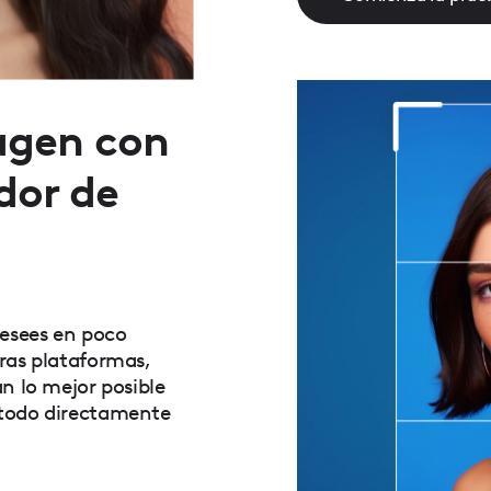
agen con
dor de
esees en poco
ras plataformas,
n lo mejor posible
 todo directamente