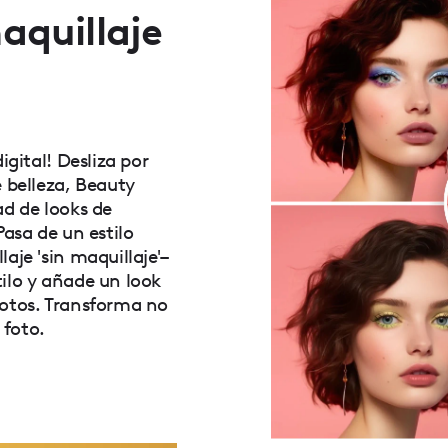
aquillaje
igital! Desliza por
e belleza, Beauty
ad de looks de
Pasa de un estilo
aje 'sin maquillaje'–
ilo y añade un look
fotos. Transforma no
 foto.